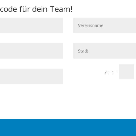
tcode für dein Team!
=
7 + 1